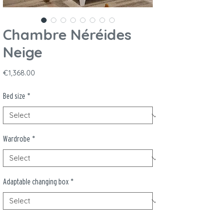
Chambre Néréides
Neige
Price
€1,368.00
Bed size
*
Wardrobe
*
Adaptable changing box
*