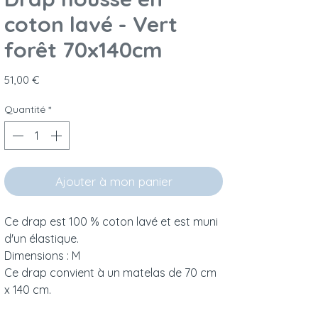
coton lavé - Vert
forêt 70x140cm
Prix
51,00 €
Quantité
*
Ajouter à mon panier
Ce drap est 100 % coton lavé et est muni
d'un élastique.
Dimensions : M
Ce drap convient à un matelas de 70 cm
x 140 cm.