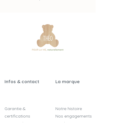
Infos & contact
La marque
Garantie &
Notre histoire
certifications
Nos engagements
Notices de montage
Qualité & sécurité
Foire aux questions
On parle de nous