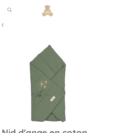
Nid d'ange en coton