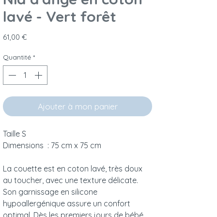
lavé - Vert forêt
Prix
61,00 €
Quantité
*
Ajouter à mon panier
Taille S
Dimensions : 75 cm x 75 cm
La couette est en coton lavé, très doux
au toucher, avec une texture délicate.
Son garnissage en silicone
hypoallergénique assure un confort
optimal. Dès les premiers jours de bébé,