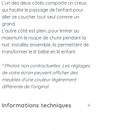
L’un des deux côtés comporte un creux,
qui facilite le passage de l’enfant pour
aller se coucher tout seul comme un
grand.
L’autre côté est plein, pour limiter au
maximum le risque de chute pendant la
nuit. Installés ensemble, ils permettent de
transformer le lit bébé en lit enfant.
* Photos non contractuelles. Les réglages
de votre écran peuvent afficher des
meubles d'une couleur légèrement
différente de l'original.
Informations techniques
Poids et dimensions :
Dimensions extérieures (L x l x h) : 120 x