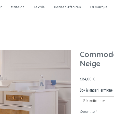
er
Matelas
Textile
Bonnes Affaires
La marque
Commode
Neige
Prix
684,00 €
Box à langer Hermione 
Sélectionner
Quantité
*