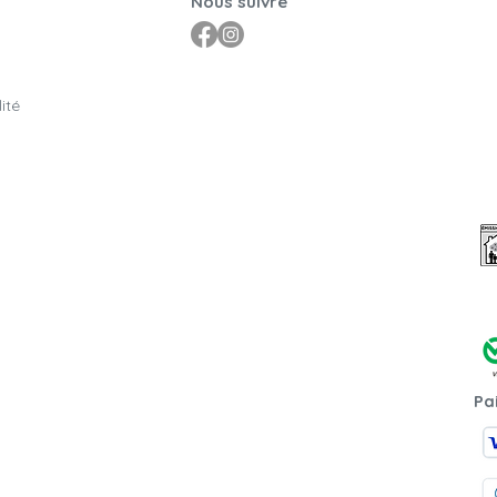
Nous suivre
ité
Pa