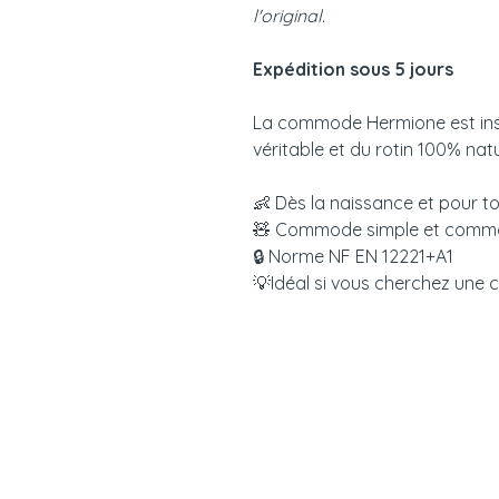
l'original.
Expédition sous 5 jours
La commode Hermione est insp
véritable et du rotin 100% natu
👶 Dès la naissance et pour to
🧸 Commode simple et commod
🔒 Norme NF EN 12221+A1
💡Idéal si vous cherchez une