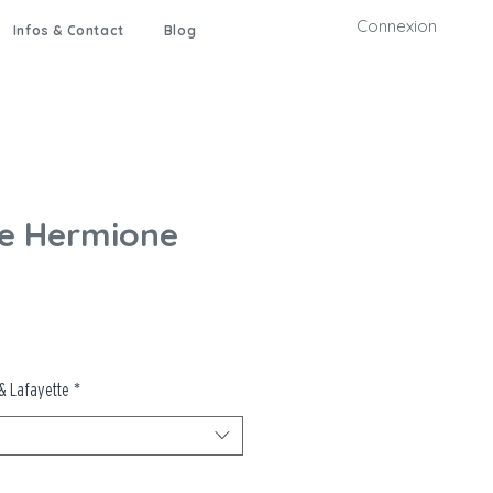
Connexion
Infos & Contact
Blog
 Hermione
& Lafayette
*