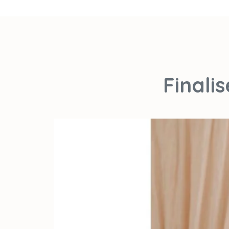
Finali