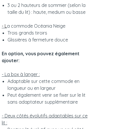
3 ou 2 hauteurs de sommier (selon la
taille du lit) : haute, medium ou basse
- L
a commode Océania Neige
Trois grands tiroirs
Glissières à fermeture douce
En option, vous pouvez également
ajouter:
- La box à langer :
Adaptable sur cette commode en
longueur ou en largeur
Peut également venir se fixer sur le lit
sans adaptateur supplémentaire
- Deux côtés évolutifs adaptables sur ce
lit :