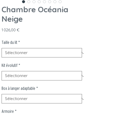
Chambre Océania
Neige
Prix
1 026,00 €
Taille du lit
*
Kit évolutif
*
Box à langer adaptable
*
Armoire
*