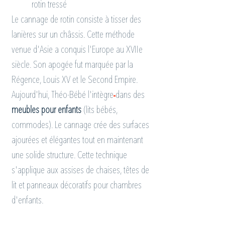
rotin tressé
Le cannage de rotin consiste à tisser des 
lanières sur un châssis. Cette méthode 
venue d'Asie a conquis l'Europe au XVIIe 
siècle. Son apogée fut marquée par la 
Régence, Louis XV et le Second Empire. 
Aujourd'hui, Théo-Bébé l'intègre
dans des 
meubles pour enfants
 (lits bébés, 
commodes). Le cannage crée des surfaces 
ajourées et élégantes tout en maintenant 
une solide structure. Cette technique 
s'applique aux assises de chaises, têtes de 
lit et panneaux décoratifs pour chambres 
d'enfants.