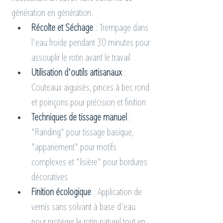
génération en génération.
Récolte et Séchage
 : Trempage dans 
l'eau froide pendant 30 minutes pour 
assouplir le rotin avant le travail
Utilisation d'outils artisanaux
 : 
Couteaux aiguisés, pinces à bec rond 
et poinçons pour précision et finition
Techniques de tissage manuel
 : 
"Randing" pour tissage basique, 
"appariement" pour motifs 
complexes et "lisière" pour bordures 
décoratives
Finition écologique
 : Application de 
vernis sans solvant à base d'eau 
pour protéger le rotin naturel tout en 