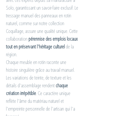
avec ces experts depuis sa manufacture à 
Solo, garantissant un savoir-faire exclusif. Le 
tressage manuel des panneaux en rotin 
naturel, comme sur notre collection 
Coquillage, assure une qualité unique. Cette 
collaboration 
pérennise des emplois locaux 
tout en préservant l'héritage culturel
 de la 
région.
Chaque meuble en rotin raconte une 
histoire singulière grâce au travail manuel. 
Les variations de teinte, de texture et les 
détails d'assemblage rendent 
chaque 
création irrépétible
. Ce caractère unique 
reflète l'âme du matériau naturel et 
l'empreinte personnelle de l'artisan qui l'a 