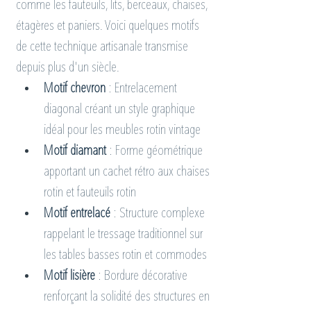
comme les fauteuils, lits, berceaux, chaises, 
étagères et paniers. Voici quelques motifs 
de cette technique artisanale transmise 
depuis plus d'un siècle.
Motif chevron
 : Entrelacement 
diagonal créant un style graphique 
idéal pour les meubles rotin vintage
Motif diamant
 : Forme géométrique 
apportant un cachet rétro aux chaises 
rotin et fauteuils rotin
Motif entrelacé
 : Structure complexe 
rappelant le tressage traditionnel sur 
les tables basses rotin et commodes
Motif lisière
 : Bordure décorative 
renforçant la solidité des structures en 