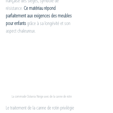
française des sièges, symbole de 
résistance. 
Ce matériau répond 
parfaitement aux exigences des meubles 
pour enfants
 grâce à sa longévité et son 
aspect chaleureux.
La commode Océania Neige avec de la canne de rotin
Le traitement de la canne de rotin privilégie 