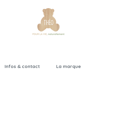
Infos & contact
La marque
Garantie &
Notre histoire
certifications
Nos engagements
Notices de montage
Qualité & sécurité
Foire aux questions
On parle de nous
Nos revendeurs
Nous contacter