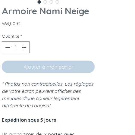
Armoire Nami Neige
Prix
564,00 €
Quantité
*
Ajouter à mon panier
* Photos non contractuelles. Les réglages
de votre écran peuvent afficher des
meubles d'une couleur légèrement
différente de l'original.
Expédition sous 5 jours
Un grand tiroir, deux portes avec