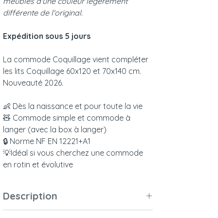
meubles d'une couleur légèrement
différente de l'original.
Expédition sous 5 jours
La commode Coquillage vient compléter
les lits Coquillage 60x120 et 70x140 cm.
Nouveauté 2026.
👶 Dès la naissance et pour toute la vie
🧸 Commode simple et commode à
langer (avec la box à langer)
🔒 Norme NF EN 12221+A1
💡Idéal si vous cherchez une commode
en rotin et évolutive
Description
La commode Coquillage, avec ses