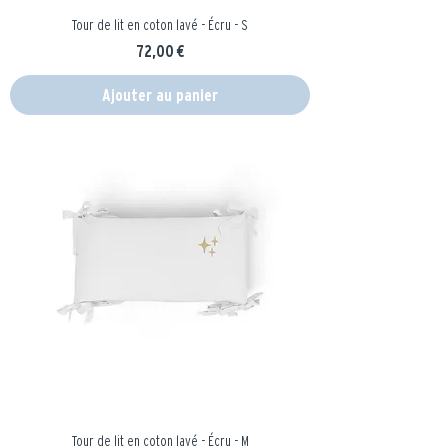
Tour de lit en coton lavé - Écru - S
Prix
72,00 €
Ajouter au panier
Tour de lit en coton lavé - Écru - M