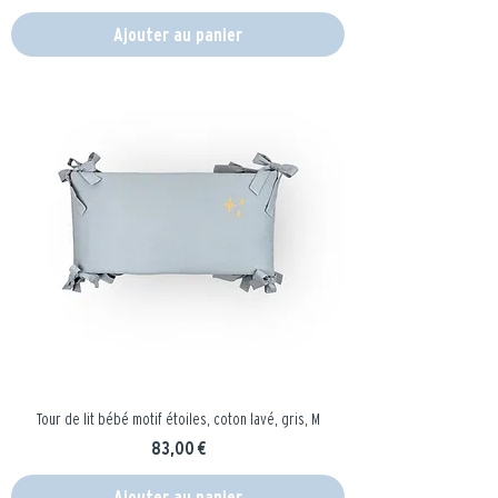
Ajouter au panier
Tour de lit bébé motif étoiles, coton lavé, gris, M
Prix
83,00 €
Ajouter au panier