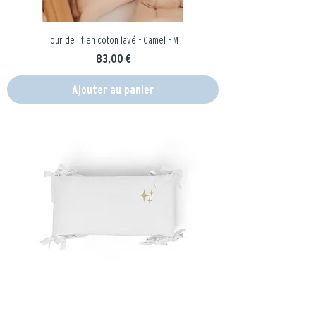
Tour de lit en coton lavé - Camel - M
Prix
83,00 €
Ajouter au panier