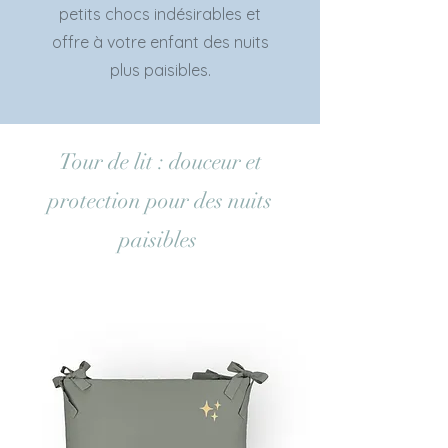
petits chocs indésirables et
offre à votre enfant des nuits
plus paisibles.
Tour de lit : douceur et
protection pour des nuits
paisibles