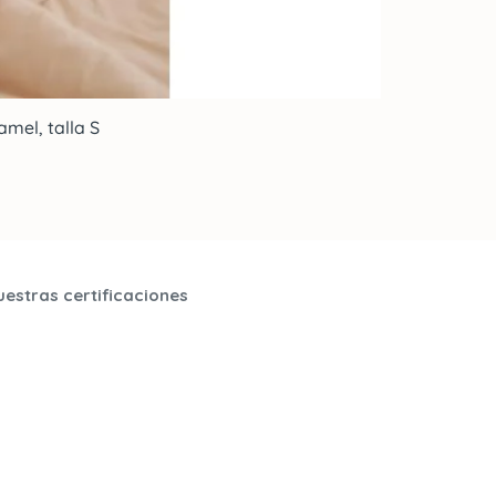
mel, talla S
uestras certificaciones