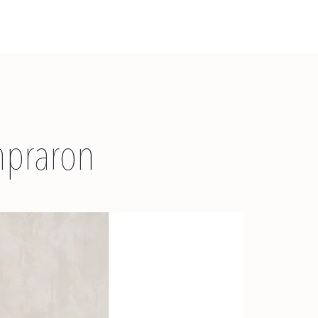
mpraron