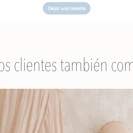
Dejar una reseña
os clientes también co