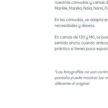
nuestras cómodas y camas de
Marélie, Marélia, Naïa, Nami,
En las cómodas, se adapta en
necesidades y deseos.
En camas de 120 y 140, se pued
sentido ancho cuando ambos
práctico si tienes poco espaci
*Las fotografías no son contr
pantalla puede mostrar los m
diferente al original.