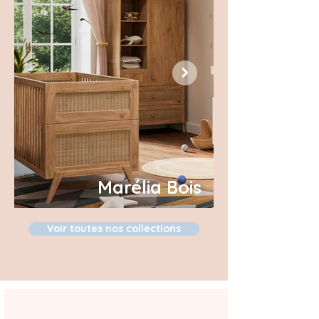
Marélia Bois
Voir toutes nos collections