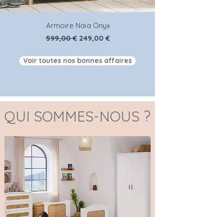
Armoire Naïa Onyx
Prix original
Prix promotionnel
599,00 €
249,00 €
Voir toutes nos bonnes affaires
QUI SOMMES-NOUS ?