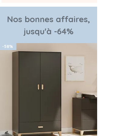
Nos bonnes affaires,
jusqu'à -64%
-58%