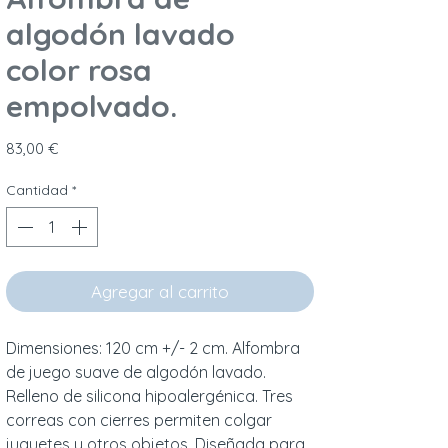
algodón lavado
color rosa
empolvado.
Precio
83,00 €
Cantidad
*
Agregar al carrito
Dimensiones: 120 cm +/- 2 cm. Alfombra 
de juego suave de algodón lavado. 
Relleno de silicona hipoalergénica. Tres 
correas con cierres permiten colgar 
juguetes y otros objetos. Diseñada para 