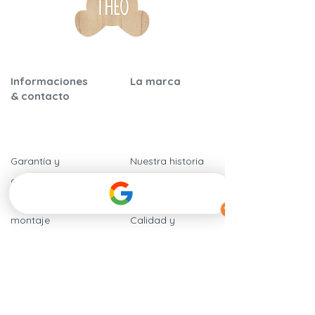
Informaciones
La marca
& contacto
Garantía y
Nuestra historia
certificaciones
Nuestros
Instrucciones de
compromisos
montaje
​Calidad y
Preguntas frecuentes
seguridad
Nuestros
Hablan de
distribuidores
nosotros
Contáctenos