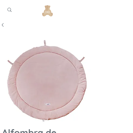
Alfombra de