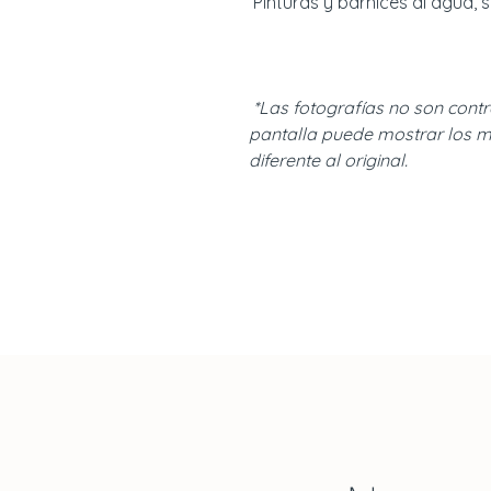
Pinturas y barnices al agua, s
*Las fotografías no son contr
pantalla puede mostrar los m
diferente al original.