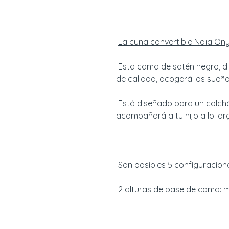
La cuna convertible Naïa Ony
Esta cama de satén negro, d
de calidad, acogerá los sueño
Está diseñado para un colchó
acompañará a tu hijo a lo lar
Son posibles 5 configuracion
2 alturas de base de cama: 