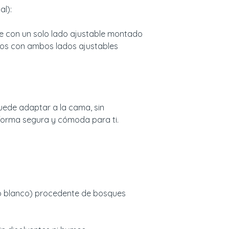
al):
e con un solo lado ajustable montado
os con ambos lados ajustables
uede adaptar a la cama, sin
forma segura y cómoda para ti.
 blanco) procedente de bosques