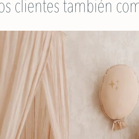
os clientes también co