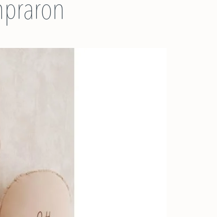
mpraron