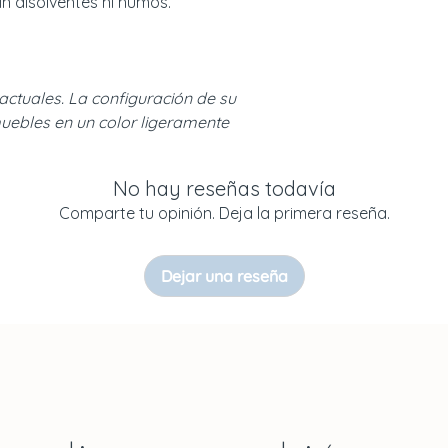
in disolventes ni humos.
actuales. La configuración de su
uebles en un color ligeramente
No hay reseñas todavía
Comparte tu opinión. Deja la primera reseña.
Dejar una reseña