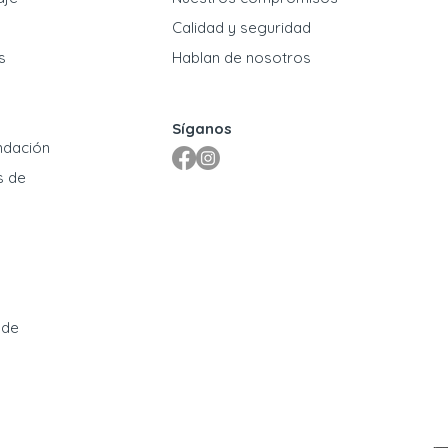
​Calidad y seguridad
s
Hablan de nosotros
Síganos
ndación
s de
 de