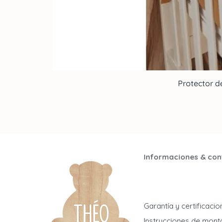
Protector d
Informaciones & con
Garantía y certificaci
Instrucciones de mont