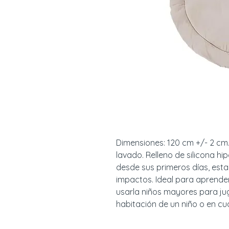
Dimensiones: 120 cm +/- 2 cm
lavado. Relleno de silicona h
desde sus primeros días, esta
impactos. Ideal para aprender
usarla niños mayores para juga
habitación de un niño o en cua