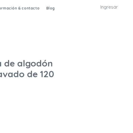
Ingresar
formación & contacto
Blog
 de algodón
lavado de 120