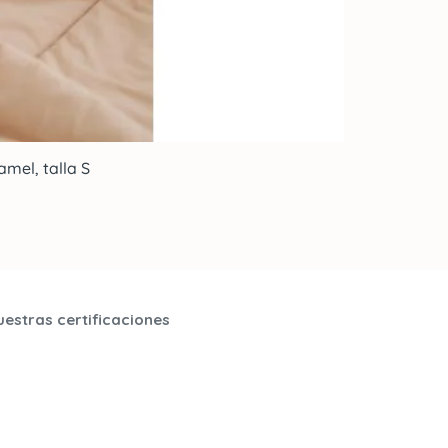
mel, talla S
uestras certificaciones