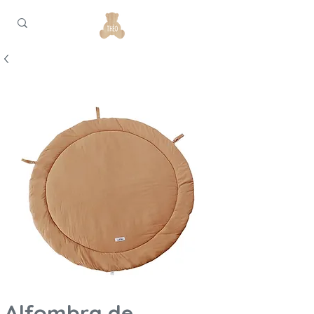
Alfombra de