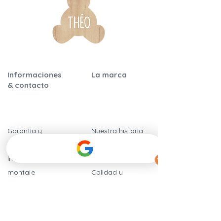
Informaciones
La marca
& contacto
Garantía y
Nuestra historia
certificaciones
Nuestros
Instrucciones de
compromisos
montaje
​Calidad y
Preguntas frecuentes
seguridad
Nuestros
Hablan de
distribuidores
nosotros