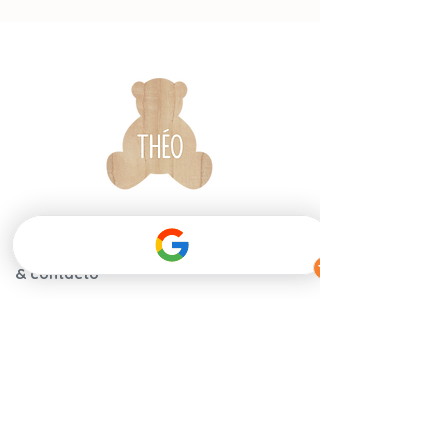
Informaciones
La marca
& contacto
Garantía y
Nuestra historia
certificaciones
Nuestros
Instrucciones de
compromisos