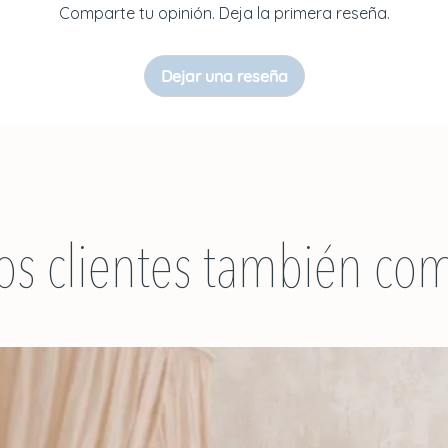
Comparte tu opinión. Deja la primera reseña.
Dejar una reseña
os clientes también co