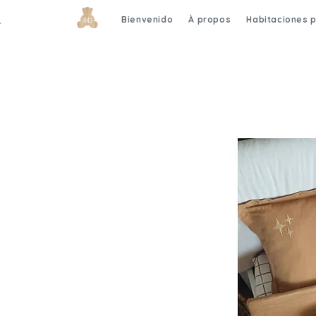
Bienvenido
À propos
Habitaciones 