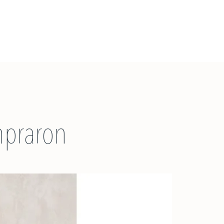
mpraron