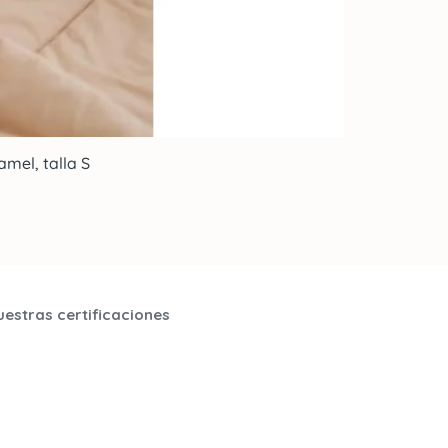
mel, talla S
uestras certificaciones