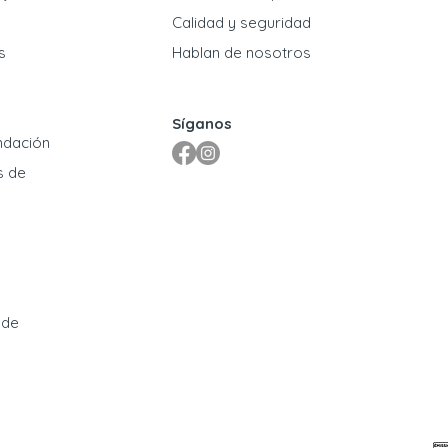
​Calidad y seguridad
s
Hablan de nosotros
Síganos
ndación
s de
 de