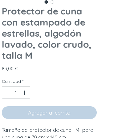
Protector de cuna
con estampado de
estrellas, algodón
lavado, color crudo,
talla M
Precio
83,00 €
Cantidad
*
Agregar al carrito
Tamaño del protector de cuna: -M- para
una cuna de 70 cm x 140 cm.