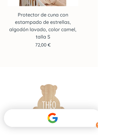
Protector de cuna con
Protector de cuna co
estampado de estrellas,
estampado de estrella
algodón lavado, color camel,
algodón lavado, color c
talla S
Precio
72,00 €