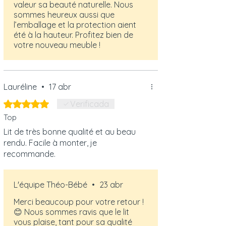
valeur sa beauté naturelle. Nous
sommes heureux aussi que
l’emballage et la protection aient
été à la hauteur. Profitez bien de
votre nouveau meuble !
Lauréline
•
17 abr
Obtuvo 5 de 5 estrellas.
Verificada
Top
Lit de très bonne qualité et au beau
rendu. Facile à monter, je
recommande.
L'équipe Théo-Bébé
•
23 abr
Merci beaucoup pour votre retour !
😊 Nous sommes ravis que le lit
vous plaise, tant pour sa qualité