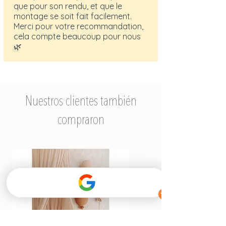
que pour son rendu, et que le
montage se soit fait facilement.
Merci pour votre recommandation,
cela compte beaucoup pour nous
🌿
Nuestros clientes también
compraron