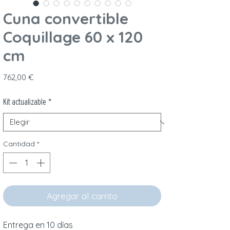
Cuna convertible
Coquillage 60 x 120
cm
Precio
762,00 €
Kit actualizable
*
Cantidad
*
Agregar al carrito
Entrega en 10 días