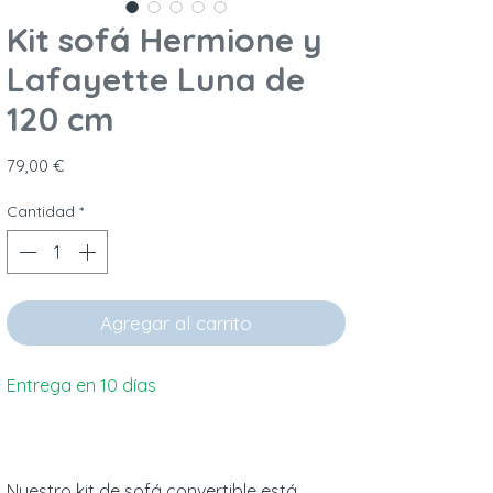
Kit sofá Hermione y
Lafayette Luna de
120 cm
Precio
79,00 €
Cantidad
*
Agregar al carrito
Entrega en 10 días
Nuestro kit de sofá convertible está