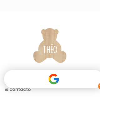
Informaciones
La marca
& contacto
Garantía y
Nuestra historia
certificaciones
Nuestros
Instrucciones de
compromisos