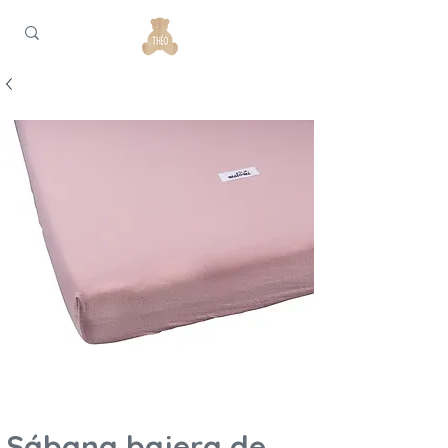
Sábana bajera de