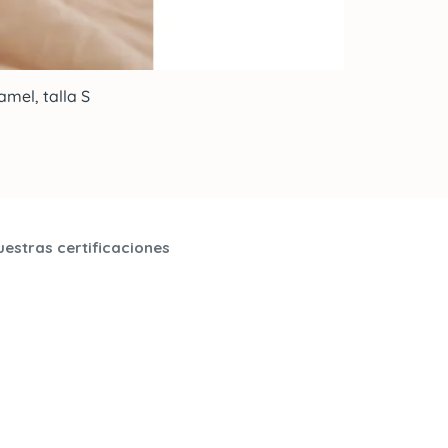
mel, talla S
uestras certificaciones