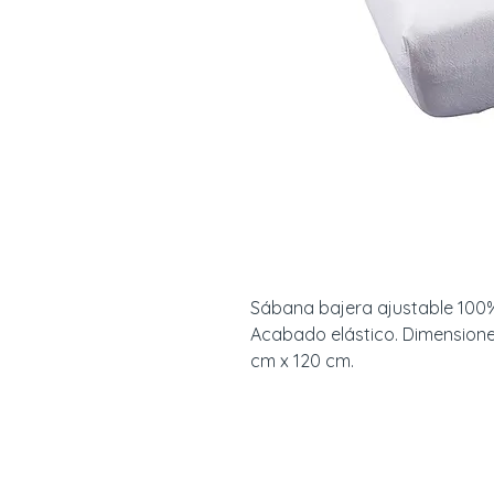
Sábana bajera ajustable 100% 
Acabado elástico. Dimensiones
cm x 120 cm.