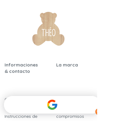
Informaciones
La marca
& contacto
Garantía y
Nuestra historia
certificaciones
Nuestros
Instrucciones de
compromisos
montaje
​Calidad y
Preguntas frecuentes
seguridad