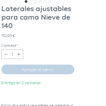
Laterales ajustables
para cama Nieve de
140
Precio
132,00 €
Cantidad
*
Agregar al carrito
Entrega en 2 semanas
Estos dos lados regulables se adaptan a