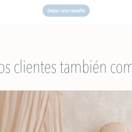
Dejar una reseña
os clientes también co