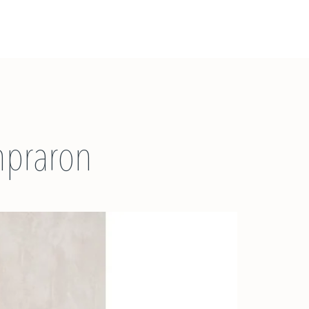
mpraron