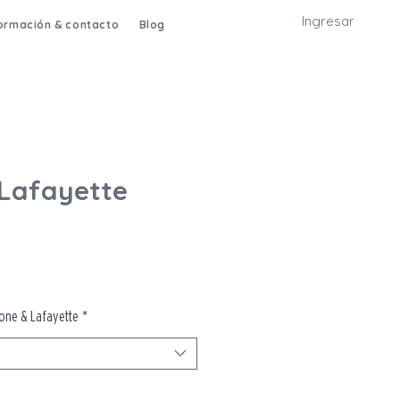
Ingresar
formación & contacto
Blog
Lafayette
one & Lafayette
*