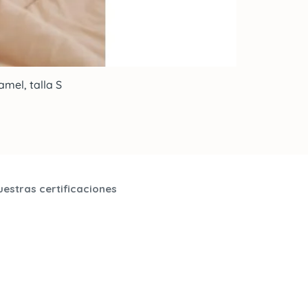
mel, talla S
uestras certificaciones