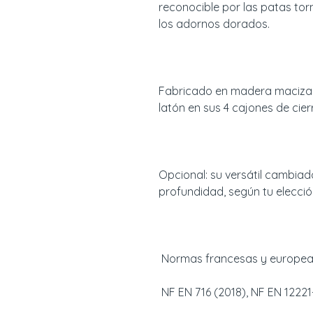
reconocible por las patas torn
los adornos dorados.
Fabricado en madera maciza 
latón en sus 4 cajones de cier
Opcional: su versátil cambiad
profundidad, según tu elecció
Normas francesas y europe
NF EN 716 (2018), NF EN 12221