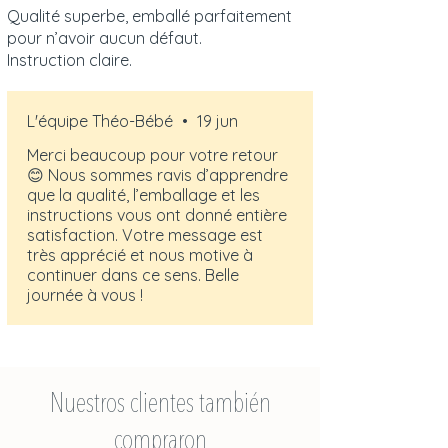
Qualité superbe, emballé parfaitement
pour n’avoir aucun défaut.
Instruction claire.
L'équipe Théo-Bébé
•
19 jun
Merci beaucoup pour votre retour
😊 Nous sommes ravis d’apprendre
que la qualité, l’emballage et les
instructions vous ont donné entière
satisfaction. Votre message est
très apprécié et nous motive à
continuer dans ce sens. Belle
journée à vous !
Nuestros clientes también
compraron