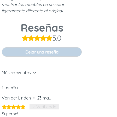
mostrar los muebles en un color
ligeramente diferente al original.
Reseñas
5.0
Obtuvo 5 de 5 estrellas.
Dejar una reseña
Más relevantes
1 reseña
Van der Linden
•
23 may
Obtuvo 5 de 5 estrellas.
Verificada
Superbe!