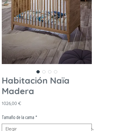
Habitación Naïa
Madera
Precio
1026,00 €
Tamaño de la cama
*