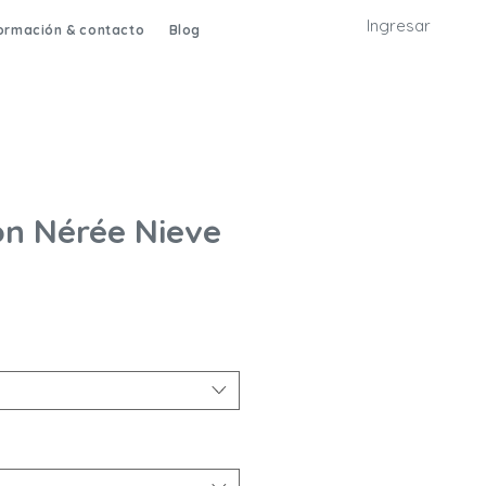
Ingresar
formación & contacto
Blog
ón Nérée Nieve