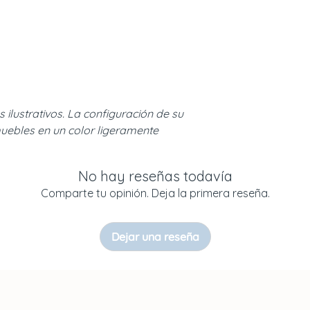
s ilustrativos. La configuración de su
uebles en un color ligeramente
No hay reseñas todavía
Comparte tu opinión. Deja la primera reseña.
Dejar una reseña