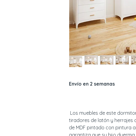
Envío en 2 semanas
Los muebles de este dormito
tiradores de latón y herrajes
de MDF pintado con pintura al
garantiza que su hijo duerm