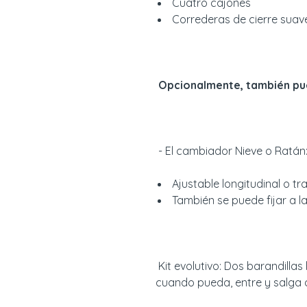
Cuatro cajones
Correderas de cierre suav
Opcionalmente, también pu
- El cambiador Nieve o Ratán
Ajustable longitudinal o 
También se puede fijar a l
Kit evolutivo: Dos barandillas
cuando pueda, entre y salga 