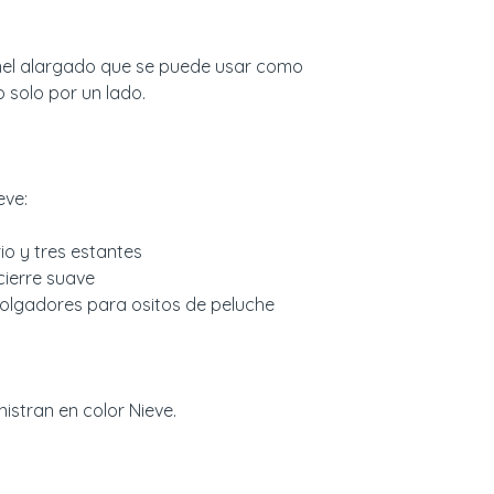
nel alargado que se puede usar como
 solo por un lado.
eve:
o y tres estantes
cierre suave
olgadores para ositos de peluche
stran en color Nieve.