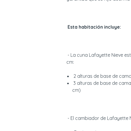
Esta habitación incluye:
- La cuna Lafayette Nieve est
cm:
2 alturas de base de cama
3 alturas de base de cama:
cm)
- El cambiador de Lafayette N