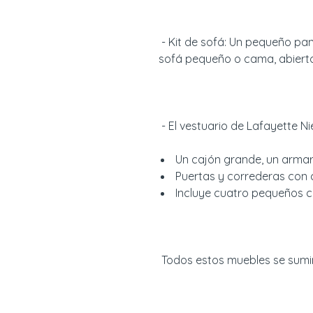
- Kit de sofá: Un pequeño pa
sofá pequeño o cama, abierto
- El vestuario de Lafayette Ni
Un cajón grande, un armari
Puertas y correderas con 
Incluye cuatro pequeños c
Todos estos muebles se sumini