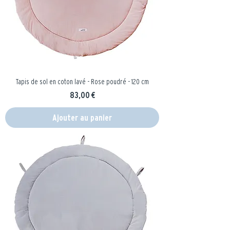
Tapis de sol en coton lavé - Rose poudré - 120 cm
Prix
83,00 €
Ajouter au panier