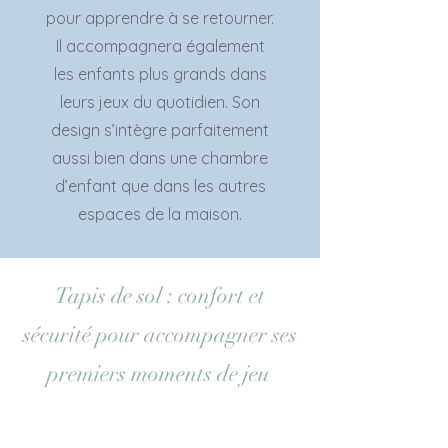
pour apprendre à se retourner.
Il accompagnera également
les enfants plus grands dans
leurs jeux du quotidien. Son
design s’intègre parfaitement
aussi bien dans une chambre
d’enfant que dans les autres
espaces de la maison.
Tapis de sol : confort et
sécurité pour accompagner ses
premiers moments de jeu