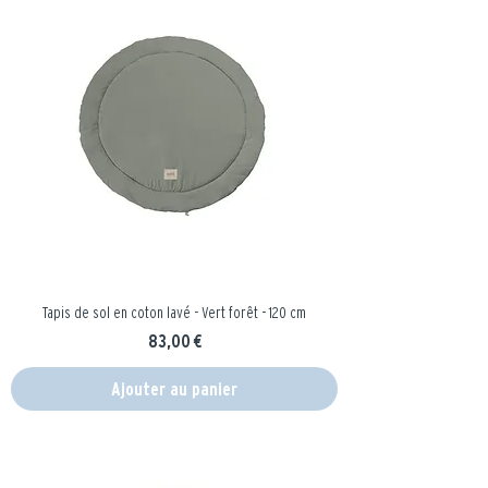
Tapis de sol en coton lavé - Vert forêt - 120 cm
Prix
83,00 €
Ajouter au panier