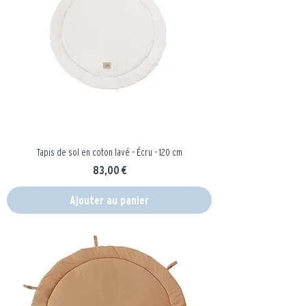
Tapis de sol en coton lavé - Écru - 120 cm
Prix
83,00 €
Ajouter au panier