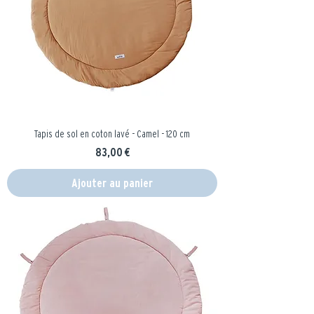
Tapis de sol en coton lavé - Camel - 120 cm
Prix
83,00 €
Ajouter au panier