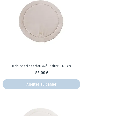
Tapis de sol en coton lavé - Naturel - 120 cm
Prix
83,00 €
Ajouter au panier