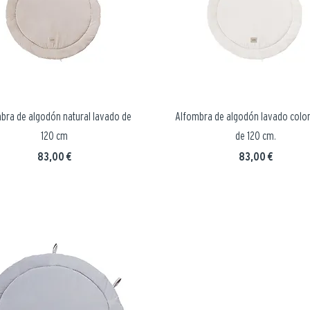
bra de algodón natural lavado de
Alfombra de algodón lavado colo
120 cm
de 120 cm.
Precio
Precio
83,00 €
83,00 €