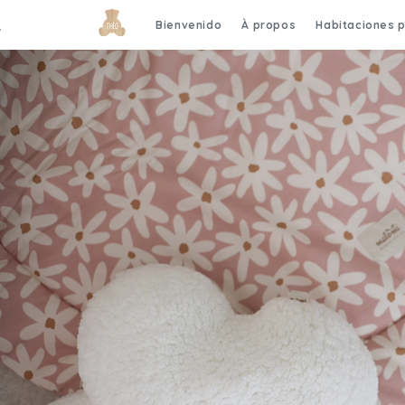
Bienvenido
À propos
Habitaciones 