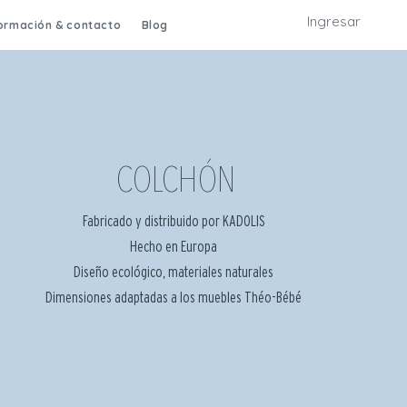
Ingresar
formación & contacto
Blog
COLCHÓN
Fabricado y distribuido por KADOLIS
Hecho en Europa
Diseño ecológico, materiales naturales
Dimensiones adaptadas a los muebles Théo-Bébé