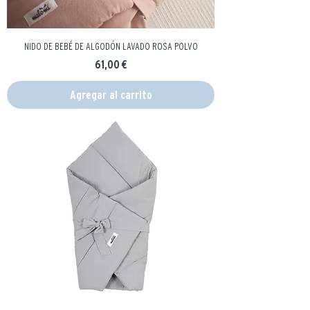
NIDO DE BEBÉ DE ALGODÓN LAVADO ROSA POLVO
Precio
61,00 €
Agregar al carrito