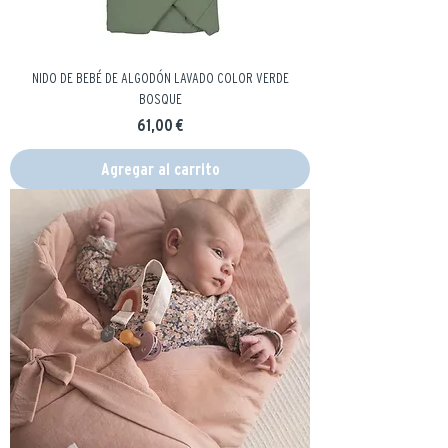
NIDO DE BEBÉ DE ALGODÓN LAVADO COLOR VERDE
BOSQUE
Precio
61,00 €
Agregar al carrito