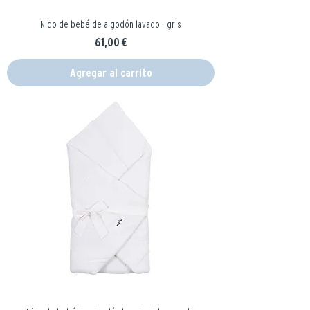
Nido de bebé de algodón lavado - gris
Precio
61,00 €
Agregar al carrito