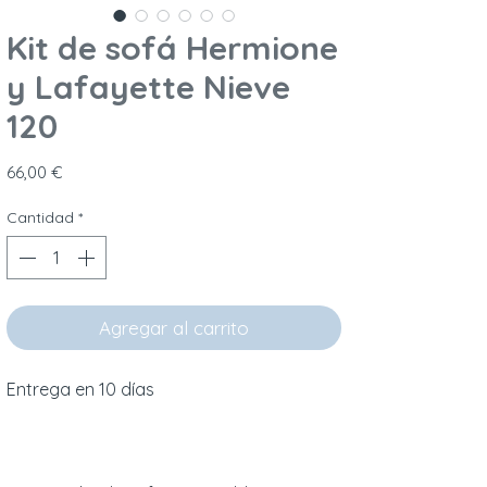
Kit de sofá Hermione
y Lafayette Nieve
120
Precio
66,00 €
Cantidad
*
Agregar al carrito
Entrega en 10 días