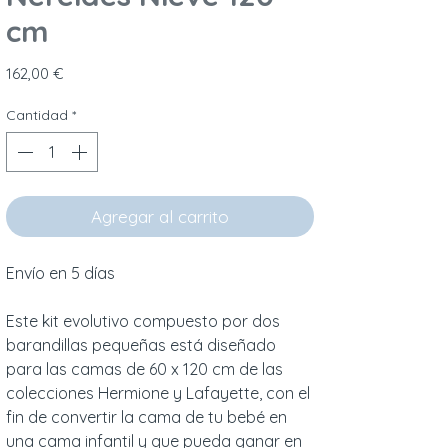
cm
Precio
162,00 €
Cantidad
*
Agregar al carrito
Envío en 5 días
Este kit evolutivo compuesto por dos
barandillas pequeñas está diseñado
para las camas de 60 x 120 cm de las
colecciones Hermione y Lafayette, con el
fin de convertir la cama de tu bebé en
una cama infantil y que pueda ganar en