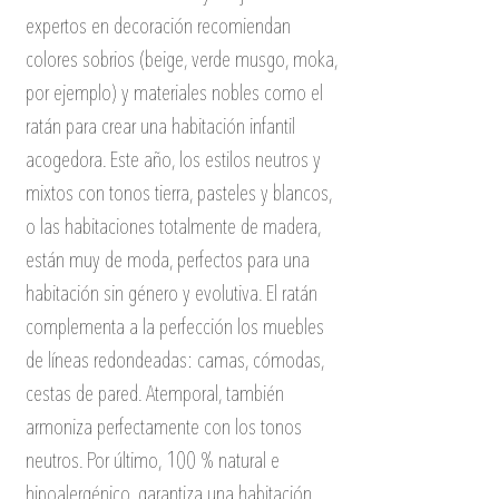
expertos en decoración recomiendan 
colores sobrios (beige, verde musgo, moka, 
por ejemplo) y materiales nobles como el 
ratán para crear una habitación infantil 
acogedora. Este año, los estilos neutros y 
mixtos con tonos tierra, pasteles y blancos, 
o las habitaciones totalmente de madera, 
están muy de moda, perfectos para una 
habitación sin género y evolutiva. El ratán 
complementa a la perfección los muebles 
de líneas redondeadas: camas, cómodas, 
cestas de pared. Atemporal, también 
armoniza perfectamente con los tonos 
neutros. Por último, 100 % natural e 
hipoalergénico, garantiza una habitación 