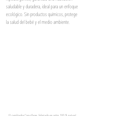
saludable y duradera, ideal para un enfoque 
ecológico. Sin productos químicos, protege 
la salud del bebé y el medio ambiente.
El cambiador Coquillage, fabricado en ratán 100 % natural.