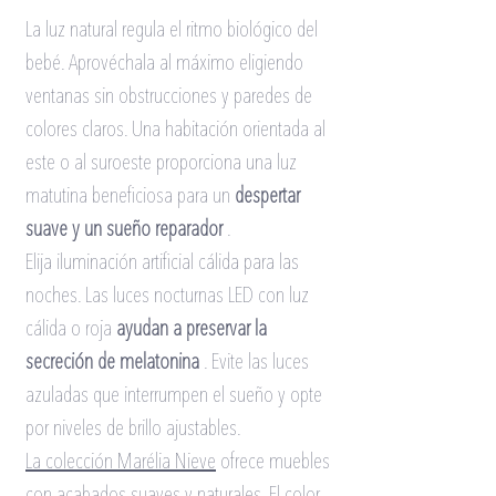
La luz natural regula el ritmo biológico del 
bebé. Aprovéchala al máximo eligiendo 
ventanas sin obstrucciones y paredes de 
colores claros. Una habitación orientada al 
este o al suroeste proporciona una luz 
matutina beneficiosa para un
despertar 
suave y un sueño reparador
.
Elija iluminación artificial cálida para las 
noches. Las luces nocturnas LED con luz 
cálida o roja
ayudan a preservar la 
secreción de melatonina
. Evite las luces 
azuladas que interrumpen el sueño y opte 
por niveles de brillo ajustables.
La colección Marélia N
ieve
ofrece muebles 
con acabados suaves y naturales. El color 