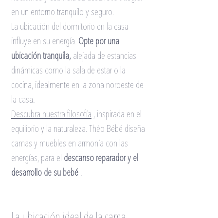
en un entorno tranquilo y seguro.
La ubicación del dormitorio en la casa 
influye en su energía.
Opte por una 
ubicación tranquila,
alejada de estancias 
dinámicas como la sala de estar o la 
cocina, idealmente en la zona noroeste de 
la casa.
Descubra nuestra filosofía
, inspirada en el 
equilibrio y la naturaleza. Théo Bébé diseña 
camas y muebles en armonía con las 
energías, para el
descanso reparador y el 
desarrollo de su bebé
.
La ubicación ideal de la cama 