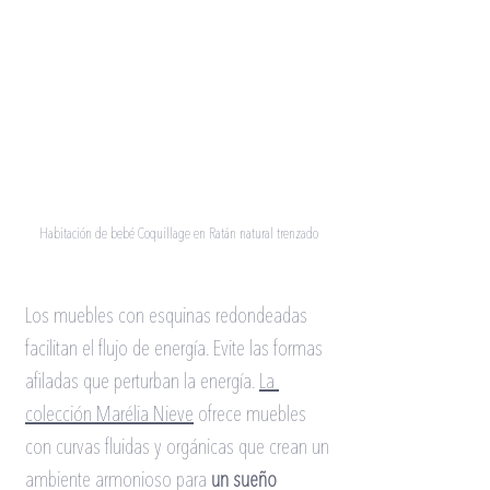
Habitación de bebé Coquillage en Ratán 
natural
 trenzado 
Los muebles con esquinas redondeadas 
facilitan el flujo de energía. Evite las formas 
afiladas que perturban la energía.
La 
colección Marélia N
ieve
ofrece muebles 
con curvas fluidas y orgánicas que crean un 
ambiente armonioso para
un sueño 