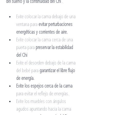
del sueño y la continuidad del Chi
.
Evite colocar la cama debajo de una 
ventana para
evitar perturbaciones 
energéticas y corrientes de aire.
Evite colocar la cama cerca de una 
puerta para
preservar la estabilidad 
del Chi
Evite el desorden debajo de la cama 
del bebé para
garantizar el libre flujo 
de energía.
Evite los espejos cerca de la cama
para evitar el reflejo de energías.
Evite los muebles con ángulos 
agudos apuntando hacia la cama