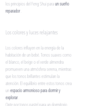
los principios del Feng Shui para
un sueño 
reparador
.
Los colores y luces relajantes
Los colores influyen en la energía de la 
habitación de un bebé. Tonos suaves como 
el blanco, el beige o el verde almendra 
promueven una atmósfera serena, mientras 
que los tonos brillantes estimulan la 
atención. El equilibrio entre estos tonos crea 
un
espacio armonioso para dormir y 
explorar
.
Opte por tonos pastel para un dormitorio 