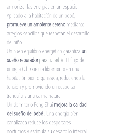
armonizar las energías en un espacio. 
Aplicado a la habitación de un bebé,
promueve un ambiente sereno
mediante 
arreglos sencillos que respetan el desarrollo 
del niño.
Un buen equilibrio energético garantiza
un 
sueño reparador
 para tu bebé 
. El flujo de 
energía (Chi) circula libremente en una 
habitación bien organizada, reduciendo la 
tensión y promoviendo un despertar 
tranquilo y una calma natural.
Un dormitorio Feng Shui
mejora la calidad 
del sueño del bebé
. Una energía bien 
canalizada reduce los despertares 
nocturnos y estimula su desarrollo integral 