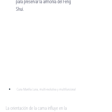
para preservar la armonía del Feng 
Shui.
Cuna Marélia Luna, multi-evolutiva y multifuncional
La orientación de la cama influye en la 