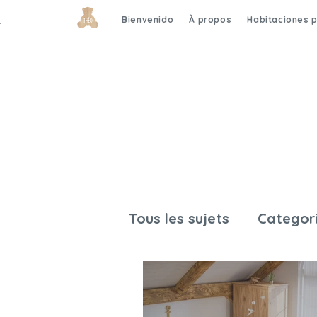
Bienvenido
À propos
Habitaciones 
Tous les sujets
Categori