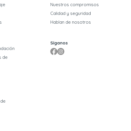
aje
Nuestros compromisos
​Calidad y seguridad
s
Hablan de nosotros
Síganos
ndación
s de
 de