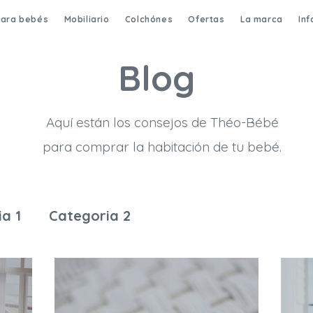
para bebés
Mobiliario
Colchónes
Ofertas
La marca
In
Blog
Aquí están los consejos de Théo-Bébé
para comprar la habitación de tu bebé.
a 1
Categoria 2