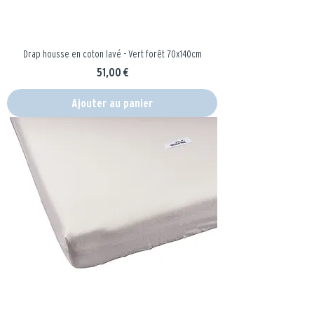
Drap housse en coton lavé - Vert forêt 70x140cm
Prix
51,00 €
Ajouter au panier