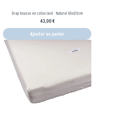
Drap housse en coton lavé - Naturel 60x120cm
Prix
43,00 €
Ajouter au panier