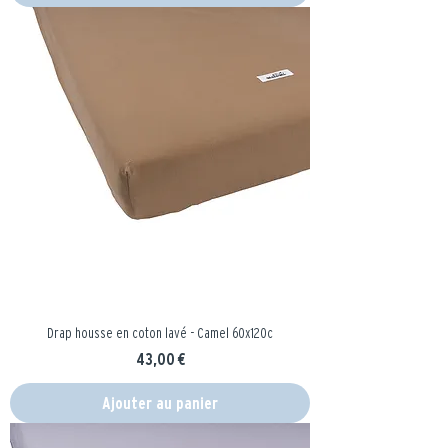
Drap housse en coton lavé - Camel 60x120c
Prix
43,00 €
Ajouter au panier