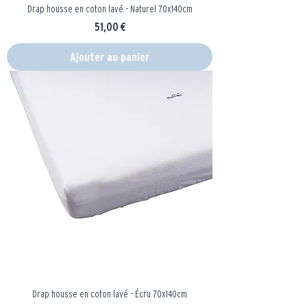
Drap housse en coton lavé - Naturel 70x140cm
Prix
51,00 €
Ajouter au panier
Drap housse en coton lavé - Écru 70x140cm