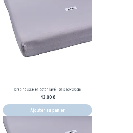
Drap housse en coton lavé - Gris 60x120cm
Prix
43,00 €
Ajouter au panier