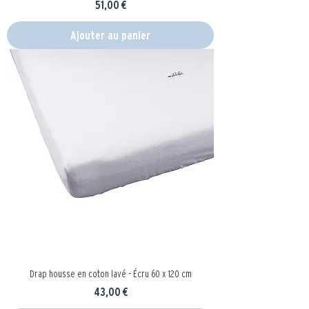
Prix
51,00 €
Ajouter au panier
Drap housse en coton lavé - Écru 60 x 120 cm
Prix
43,00 €